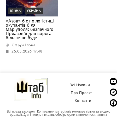
ВІЙНА
УКРАЇНА
«Азов» б’є по логістиці
окупантів біля
Маріуполя: безпечного
Приазов’я для ворога
більше не буде
Старун Ілона
25.05.2026 17:48
Всі Новини
Про Проєкт
Контакти
Всі права захищені. Копіювання матеріалів можливе тільки за згодою
редакції. Для інтернет-видань обовʼязковим є пряме посилання з