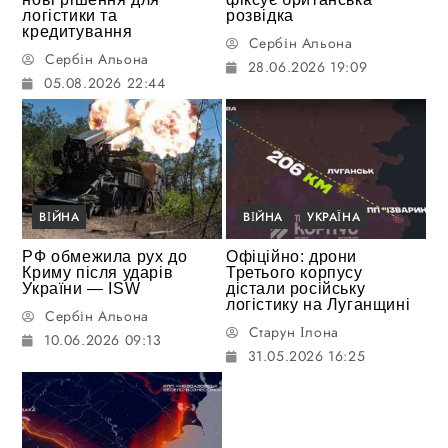
логістики та
розвідка
кредитування
Сербін Альона
Сербін Альона
28.06.2026 19:09
05.08.2026 22:44
ВІЙНА
ВІЙНА
УКРАЇНА
РФ обмежила рух до
Офіційно: дрони
Криму після ударів
Третього корпусу
України — ISW
дістали російську
логістику на Луганщині
Сербін Альона
Старун Ілона
10.06.2026 09:13
31.05.2026 16:25