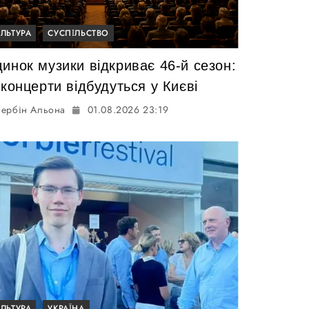
УЛЬТУРА
СУСПІЛЬСТВО
инок музики відкриває 46-й сезон:
 концерти відбудуться у Києві
ербін Альона
01.08.2026 23:19
УЛЬТУРА
УКРАЇНА