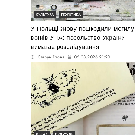
КУЛЬТУРА
ПОЛІТИКА
У Польщі знову пошкодили могилу
воїнів УПА: посольство України
вимагає розслідування
Старун Ілона
06.08.2026 21:20
ВІЙНА
КУЛЬТУРА