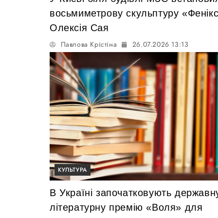
восьмиметрову скульптуру «Фенік
Олексія Сая
Павлова Крістіна
26.07.2026 13:13
КУЛЬТУРА
В Україні започатковують державн
літературну премію «Воля» для