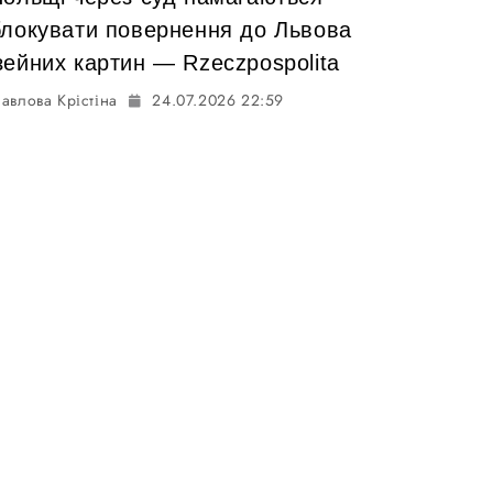
блокувати повернення до Львова
зейних картин — Rzeczpospolita
авлова Крістіна
24.07.2026 22:59