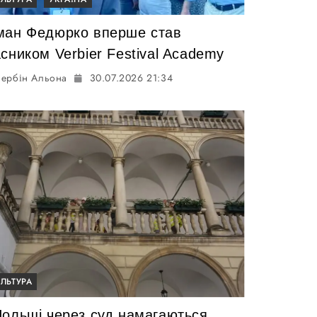
ман Федюрко вперше став
сником Verbier Festival Academy
ербін Альона
30.07.2026 21:34
УЛЬТУРА
Польщі через суд намагаються