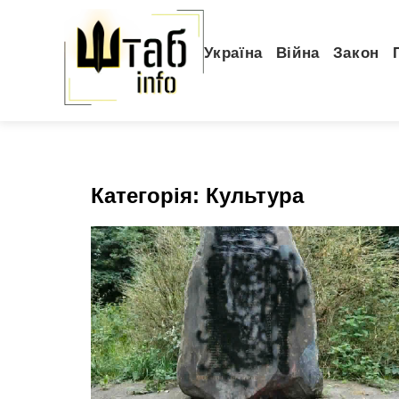
Україна
Війна
Закон
Категорія:
Культура