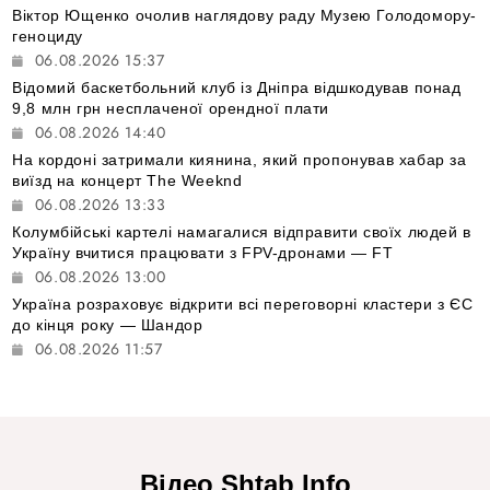
Віктор Ющенко очолив наглядову раду Музею Голодомору-
геноциду
06.08.2026 15:37
Відомий баскетбольний клуб із Дніпра відшкодував понад
9,8 млн грн несплаченої орендної плати
06.08.2026 14:40
На кордоні затримали киянина, який пропонував хабар за
виїзд на концерт The Weeknd
06.08.2026 13:33
Колумбійські картелі намагалися відправити своїх людей в
Україну вчитися працювати з FPV-дронами — FT
06.08.2026 13:00
Україна розраховує відкрити всі переговорні кластери з ЄС
до кінця року — Шандор
06.08.2026 11:57
Відео Shtab Info