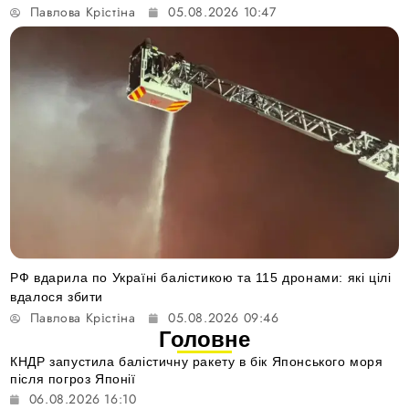
Павлова Крістіна
05.08.2026 10:47
РФ вдарила по Україні балістикою та 115 дронами: які цілі
вдалося збити
Павлова Крістіна
05.08.2026 09:46
Головне
КНДР запустила балістичну ракету в бік Японського моря
після погроз Японії
06.08.2026 16:10