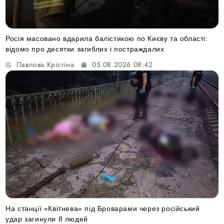
Росія масовано вдарила балістикою по Києву та області:
відомо про десятки загиблих і постраждалих
Павлова Крістіна
05.08.2026 08:42
На станції «Квітнева» під Броварами через російський
удар загинули 8 людей