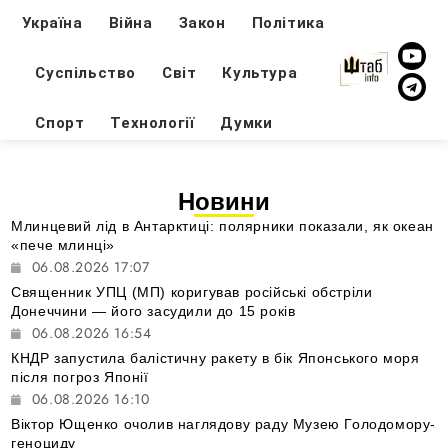
Україна
Війна
Закон
Політика
Суспільство
Світ
Культура
Спорт
Технології
Думки
Новини
Млинцевий лід в Антарктиці: полярники показали, як океан
«пече млинці»
06.08.2026 17:07
Священник УПЦ (МП) коригував російські обстріли
Донеччини — його засудили до 15 років
06.08.2026 16:54
КНДР запустила балістичну ракету в бік Японського моря
після погроз Японії
06.08.2026 16:10
Віктор Ющенко очолив наглядову раду Музею Голодомору-
геноциду