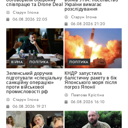
співпрацю та Drone Deal
України вимагає
розслідування
Старун Ілона
Старун Ілона
06.08.2026 22:05
06.08.2026 21:20
ВІЙНА
ПОЛІТИКА
ПОЛІТИКА
Зеленський доручив
КНДР запустила
підготувати «спеціальну
балістичну ракету в бік
санкційну операцію»
Японського моря після
проти військової
погроз Японії
промисловості рф
Павлова Крістіна
Старун Ілона
06.08.2026 16:10
06.08.2026 19:21