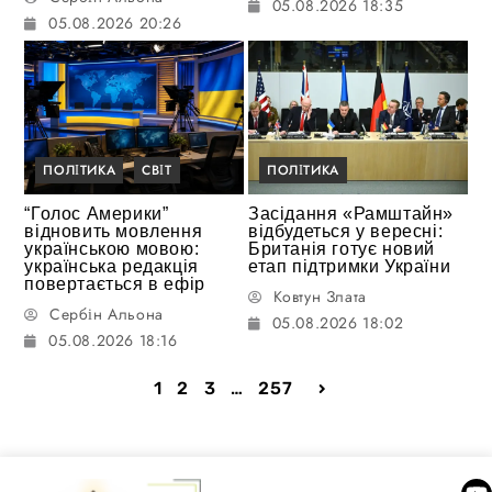
05.08.2026 18:35
05.08.2026 20:26
ПОЛІТИКА
СВІТ
ПОЛІТИКА
“Голос Америки”
Засідання «Рамштайн»
відновить мовлення
відбудеться у вересні:
українською мовою:
Британія готує новий
українська редакція
етап підтримки України
повертається в ефір
Ковтун Злата
Сербін Альона
05.08.2026 18:02
05.08.2026 18:16
1
2
3
…
257