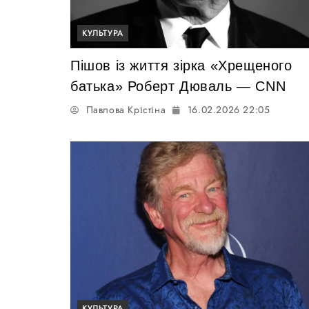
КУЛЬТУРА
Пішов із життя зірка «Хрещеного
батька» Роберт Дюваль — CNN
Павлова Крістіна
16.02.2026 22:05
КУЛЬТУРА