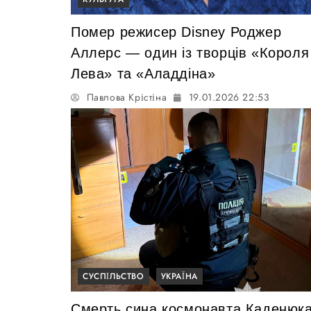
Помер режисер Disney Роджер
Аллерс — один із творців «Короля
Лева» та «Аладдіна»
Павлова Крістіна
19.01.2026 22:53
СУСПІЛЬСТВО
УКРАЇНА
Смерть сина космонавта Каденюк