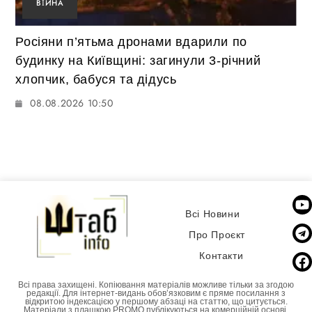
ВІЙНА
Росіяни п’ятьма дронами вдарили по
будинку на Київщині: загинули 3-річний
хлопчик, бабуся та дідусь
08.08.2026 10:50
Всі Новини
Про Проєкт
Контакти
Всі права захищені. Копіювання матеріалів можливе тільки за згодою
редакції. Для інтернет-видань обовʼязковим є пряме посилання з
відкритою індексацією у першому абзаці на статтю, що цитується.
Матеріали з плашкою PROMO публікуються на комерційній основі.