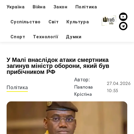
Україна
Війна
Закон
Політика
Суспільство
Світ
Культура
Спорт
Технології
Думки
У Малі внаслідок атаки смертника
загинув міністр оборони, який був
прибічником РФ
Автор:
27.04.2026
Павлова
Політика
10:55
Крістіна