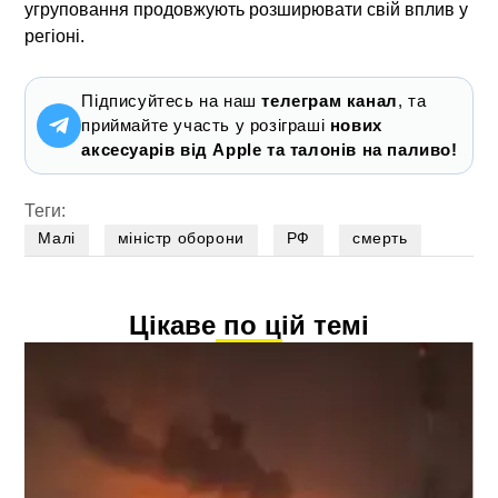
угруповання продовжують розширювати свій вплив у
регіоні.
Підписуйтесь на наш
телеграм канал
, та
приймайте участь у розіграші
нових
аксесуарів від Apple та талонів на паливо!
Теги:
Малі
міністр оборони
РФ
смерть
Цікаве по цій темі