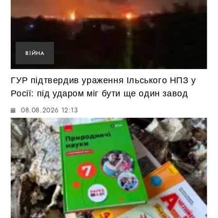
ВІЙНА
ГУР підтвердив ураження Ільського НПЗ у
Росії: під ударом міг бути ще один завод
08.08.2026 12:13