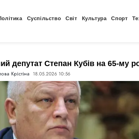
Політика
Суспільство
Світ
Культура
Спорт
Те
й депутат Степан Кубів на 65-му ро
ова Крістіна
18.05.2026 10:56