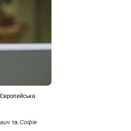
«Європейська
вич
та
Софія