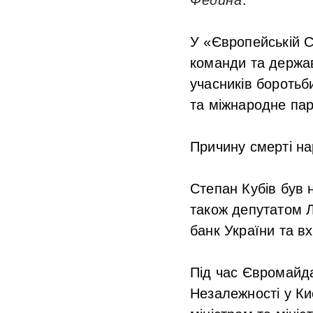
У «Європейській С
команди та держав
учасників боротьб
та міжнародне пар
Причину смерті на
Степан Кубів був 
також депутатом Л
банк України та в
Під час Євромайд
Незалежності у Ки