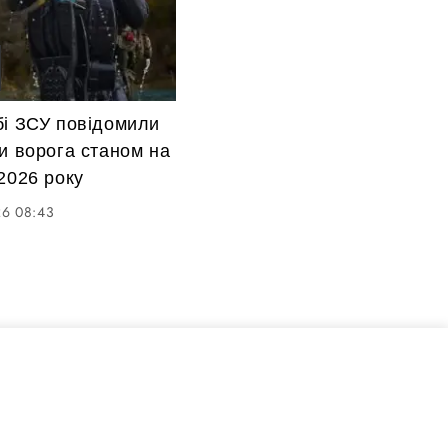
бі ЗСУ повідомили
и ворога станом на
2026 року
26 08:43