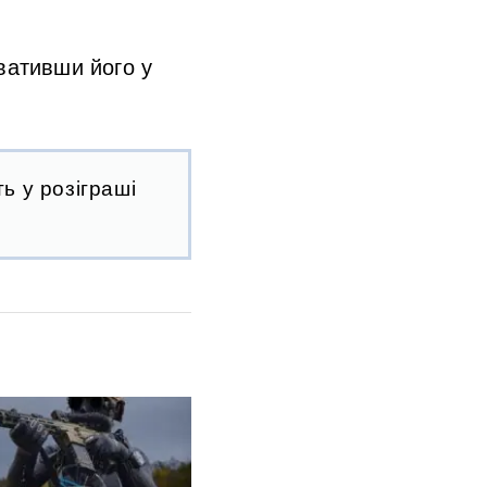
вативши його у
ь у розіграші