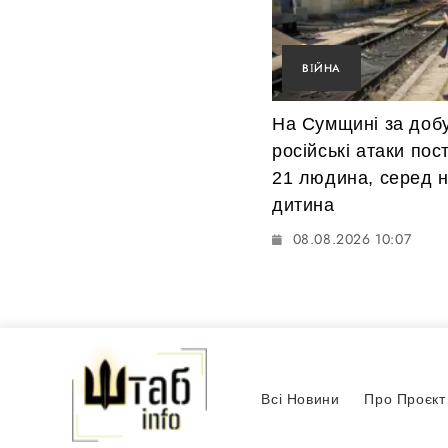
ВІЙНА
На Сумщині за доб
російські атаки по
21 людина, серед 
дитина
08.08.2026 10:07
Всі Новини
Про Проєкт