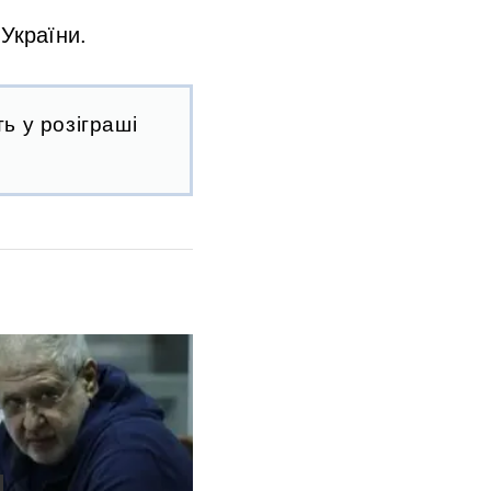
України.
ь у розіграші