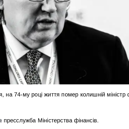
ня, на 74-му році життя помер колишній міністр 
а
пресслужба Міністерства фінансів.