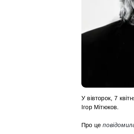
У вівторок, 7 квіт
Ігор Мітюков.
Про це
повідомил