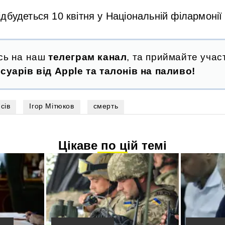
дбудеться 10 квітня у Національній філармонії 
сь на наш
телеграм канал
, та приймайте участ
суарів від Apple та талонів на паливо!
сів
Ігор Мітюков
смерть
Цікаве по цій темі