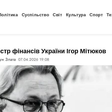
Політика
Суспільство
Світ
Культура
Спорт
Те
стр фінансів України Ігор Мітюков
ун Злата
07.04.2026 19:08