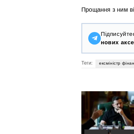
Прощання з ним ві
Підписуйте
нових аксе
Теги:
ексміністр фінан