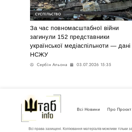
СУСПІЛЬСТВО
За час повномасштабної війни
загинули 152 представники
української медіаспільноти — дані
НСЖУ
Сербін Альона
03.07.2026 15:35
Всі Новини
Про Проєкт
Всі права захищені. Копіювання матеріалів можливе тільки з