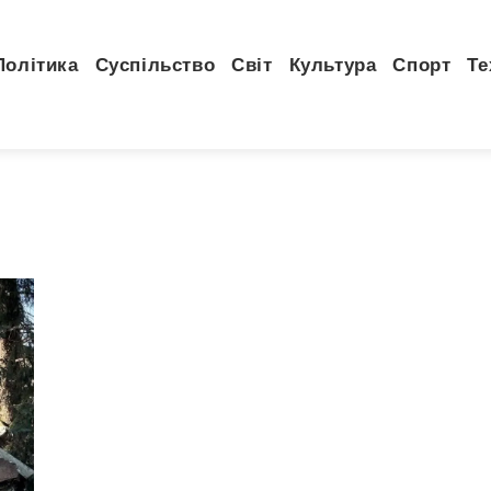
Політика
Суспільство
Світ
Культура
Спорт
Те