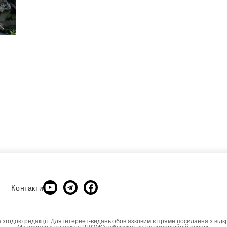
Контакти
а згодою редакції. Для інтернет-видань обовʼязковим є пряме посилання з відк