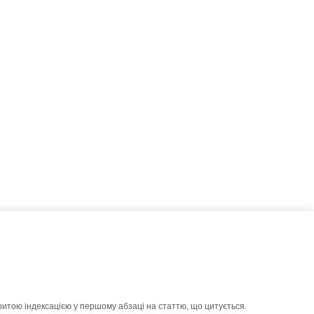
ритою індексацією у першому абзаці на статтю, що цитується.