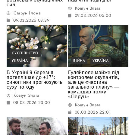
сил
Ковтун Злата
Старун Ілона
09.03.2026 05:00
09.03.2026 08:39
СУСПІЛЬСТВО
УКРАЇНА
ВІЙНА
УКРАЇНА
В Україні 9 березня
Гуляйполе майже під
потеплішає до +17°:
контролем окупантів,
синоптики прогнозують
але це «частина
суху погоду
загального плану» —
командир полку
Ковтун Злата
«Перун»
08.03.2026 23:00
Ковтун Злата
08.03.2026 22:01