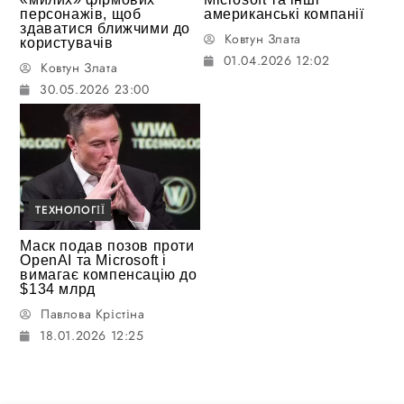
персонажів, щоб
американські компанії
здаватися ближчими до
Ковтун Злата
користувачів
01.04.2026 12:02
Ковтун Злата
30.05.2026 23:00
ТЕХНОЛОГІЇ
Маск подав позов проти
OpenAI та Microsoft і
вимагає компенсацію до
$134 млрд
Павлова Крістіна
18.01.2026 12:25