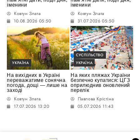
іменини
іменини
Ковтун Злата
Ковтун Злата
10.08.2026 05:50
31.07.2026 05:50
СУСПІЛЬСТВО
УКРАЇНА
УКРАЇНА
На вихідних в Україні
На яких пляжах України
переважатиме сонячна
безпечно купатися: ЦГЗ
погода, дощі — лише на
оприлюднив оновлений
заході
перелік
Ковтун Злата
Павлова Крістіна
17.07.2026 13:20
05.07.2026 11:43