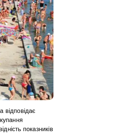
а відповідає
 купання
ідність показників