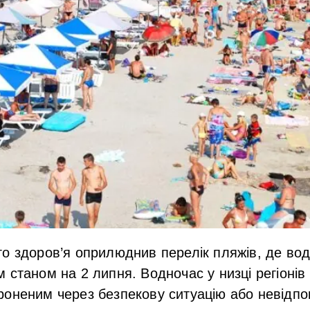
о здоров’я оприлюднив перелік пляжів, де вод
 станом на 2 липня. Водночас у низці регіонів
оненим через безпекову ситуацію або невідпов