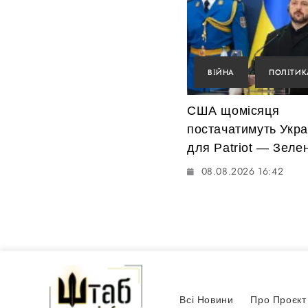
ВІЙНА
ПОЛІТИК
США щомісяця
постачатимуть Укра
для Patriot — Зеле
08.08.2026 16:42
Всі Новини
Про Проєкт