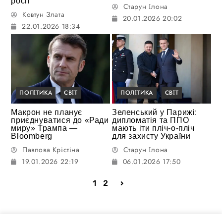
росії
Старун Ілона
Ковтун Злата
20.01.2026 20:02
22.01.2026 18:34
ПОЛІТИКА
СВІТ
ПОЛІТИКА
СВІТ
Макрон не планує
Зеленський у Парижі:
приєднуватися до «Ради
дипломатія та ППО
миру» Трампа —
мають іти пліч-о-пліч
Bloomberg
для захисту України
Павлова Крістіна
Старун Ілона
19.01.2026 22:19
06.01.2026 17:50
1
2