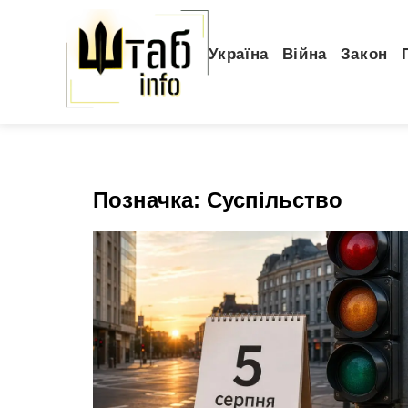
Україна
Війна
Закон
Позначка:
Суспільство