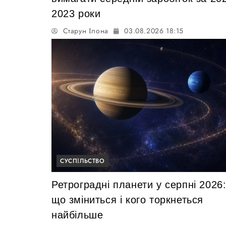
2023 роки
Старун Ілона
03.08.2026 18:15
СУСПІЛЬСТВО
Ретроградні планети у серпні 2026
що зміниться і кого торкнеться
найбільше