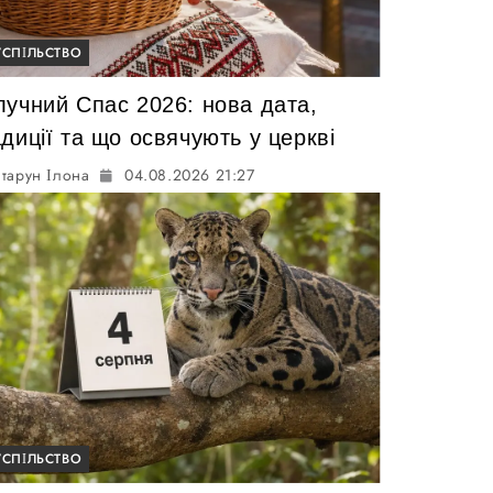
УСПІЛЬСТВО
лучний Спас 2026: нова дата,
диції та що освячують у церкві
тарун Ілона
04.08.2026 21:27
УСПІЛЬСТВО