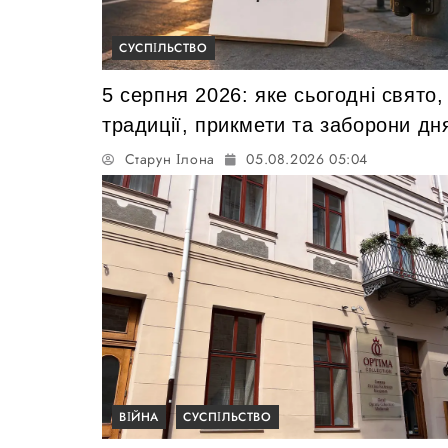
СУСПІЛЬСТВО
5 серпня 2026: яке сьогодні свято,
традиції, прикмети та заборони дн
Старун Ілона
05.08.2026 05:04
ВІЙНА
СУСПІЛЬСТВО