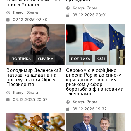
проти України
Ковтун Злата
Ковтун Злата
08.12.2025 23:01
09.12.2025 09:40
ПОЛІТИКА
УКРАЇНА
ПОЛІТИКА
СВІТ
Володимир Зеленський
Єврокомісія офіційно
назвав кандидатів на
внесла Росію до списку
посаду голови Офісу
юрисдикцій з високим
Президента
ризиком у сфері
боротьби з фінансовими
Ковтун Злата
злочинами
08.12.2025 20:57
Ковтун Злата
08.12.2025 19:32