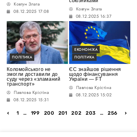
союзниками
Ковтун Злата
Ковтун Злата
08.12.2025 17:08
08.12.2025 16:37
ЕКОНОМІКА
ПОЛІТИКА
ПОЛІТИКА
Коломойського не
ЄС знайшов рішення
змогли доставили до
щодо фінансування
суду через «зламаний
України — FT
транспорт»
Павлова Крістіна
Павлова Крістіна
08.12.2025 15:02
08.12.2025 15:31
1
…
199
200
201
202
203
…
256