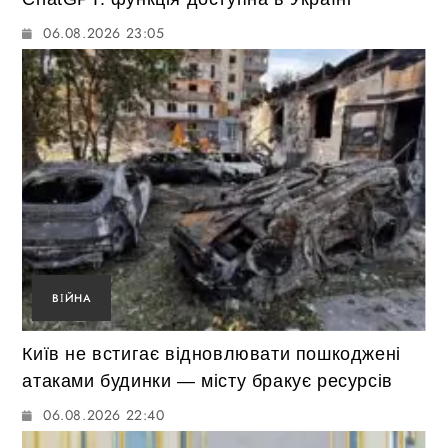
06.08.2026 23:05
ВІЙНА
Київ не встигає відновлювати пошкоджені
атаками будинки — місту бракує ресурсів
06.08.2026 22:40