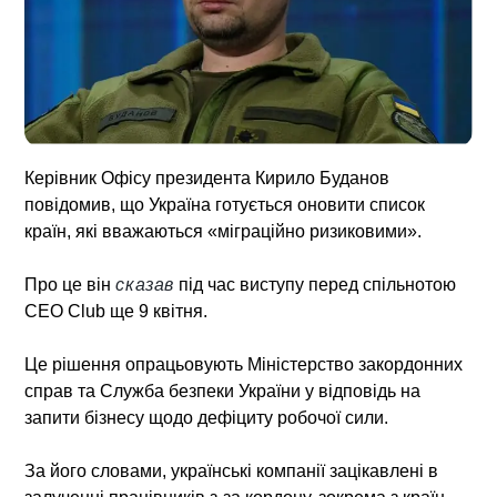
Керівник Офісу президента Кирило Буданов
повідомив, що Україна готується оновити список
країн, які вважаються «міграційно ризиковими».
Про це він
сказав
під час виступу перед спільнотою
CEO Club ще 9 квітня.
Це рішення опрацьовують Міністерство закордонних
справ та Служба безпеки України у відповідь на
запити бізнесу щодо дефіциту робочої сили.
За його словами, українські компанії зацікавлені в