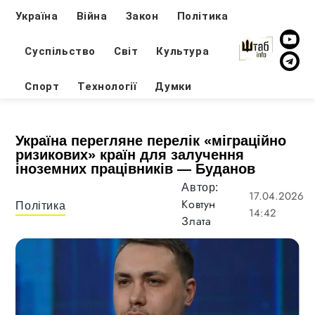
Україна
Війна
Закон
Політика
Суспільство
Світ
Культура
Спорт
Технології
Думки
Україна перегляне перелік «міграційно
ризикових» країн для залучення
іноземних працівників — Буданов
Автор:
17.04.2026
Ковтун
Політика
14:42
Злата