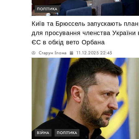
ПОЛІТИКА
Київ та Брюссель запускають план
для просування членства України 
ЄС в обхід вето Орбана
Старун Ілона
11.12.2025 22:45
ВІЙНА
ПОЛІТИКА