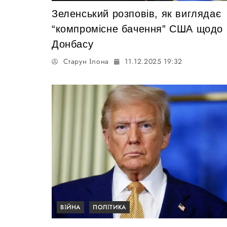
Зеленський розповів, як виглядає
“компромісне бачення” США щодо
Донбасу
Старун Ілона
11.12.2025 19:32
ВІЙНА
ПОЛІТИКА