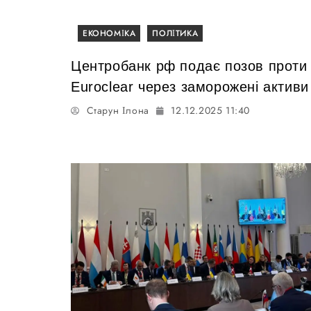
ЕКОНОМІКА
ПОЛІТИКА
Центробанк рф подає позов проти
Euroclear через заморожені активи
Старун Ілона
12.12.2025 11:40