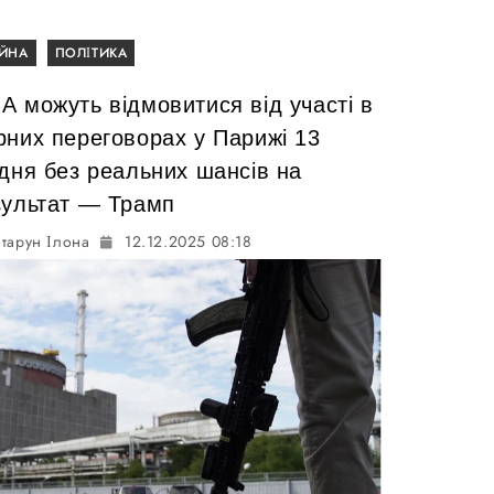
ІЙНА
ПОЛІТИКА
А можуть відмовитися від участі в
рних переговорах у Парижі 13
удня без реальних шансів на
зультат — Трамп
тарун Ілона
12.12.2025 08:18