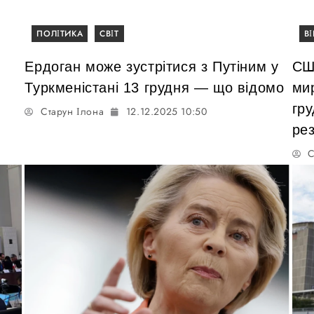
ПОЛІТИКА
СВІТ
В
Ердоган може зустрітися з Путіним у
СШ
Туркменістані 13 грудня — що відомо
ми
гр
Старун Ілона
12.12.2025 10:50
ре
С