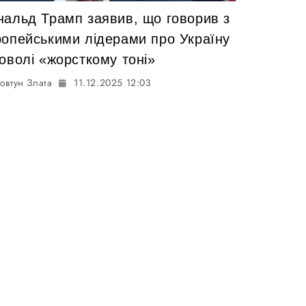
нальд Трамп заявив, що говорив з
ропейськими лідерами про Україну
оволі «жорсткому тоні»
овтун Злата
11.12.2025 12:03