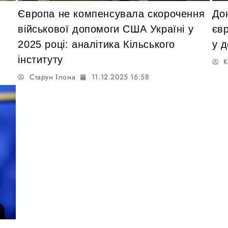
Європа не компенсувала скорочення
До
військової допомоги США Україні у
єв
2025 році: аналітика Кільського
у д
інституту
К
Старун Ілона
11.12.2025 16:58