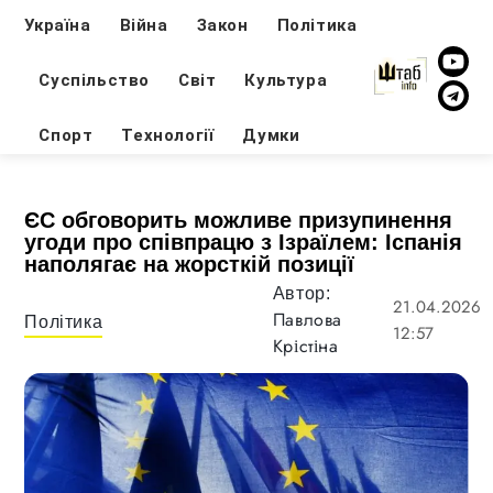
Україна
Війна
Закон
Політика
Суспільство
Світ
Культура
Спорт
Технології
Думки
ЄС обговорить можливе призупинення
угоди про співпрацю з Ізраїлем: Іспанія
наполягає на жорсткій позиції
Автор:
21.04.2026
Павлова
Політика
12:57
Крістіна