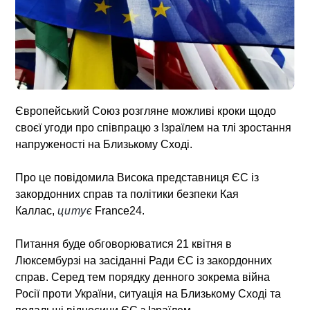
Європейський Союз розгляне можливі кроки щодо
своєї угоди про співпрацю з Ізраїлем на тлі зростання
напруженості на Близькому Сході.
Про це повідомила Висока представниця ЄС із
закордонних справ та політики безпеки Кая
Каллас,
цитує
France24.
Питання буде обговорюватися 21 квітня в
Люксембурзі на засіданні Ради ЄС із закордонних
справ. Серед тем порядку денного зокрема війна
Росії проти України, ситуація на Близькому Сході та