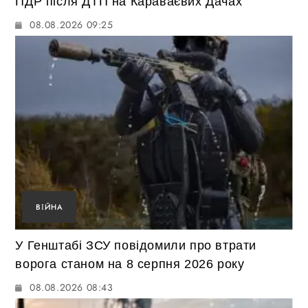
ПДР після ДТП на Караваєвих Дачах
08.08.2026 09:25
ВІЙНА
У Генштабі ЗСУ повідомили про втрати
ворога станом на 8 серпня 2026 року
08.08.2026 08:43