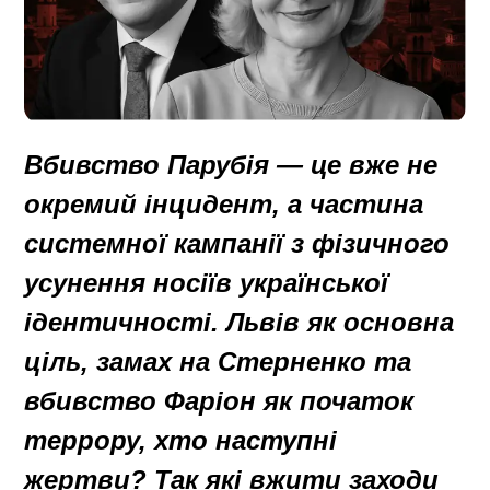
Вбивство Парубія — це вже не
окремий інцидент, а частина
системної кампанії з фізичного
усунення носіїв української
ідентичності. Львів як основна
ціль, замах на Стерненко та
вбивство Фаріон як початок
террору, хто наступні
жертви? Так які вжити заходи