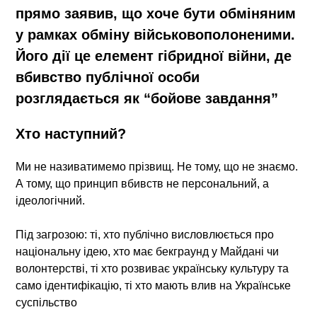
прямо заявив
, що хоче бути
обміняним
у рамках обміну військовополоненими
.
Його дії це елемент гібридної війни, де
вбивство публічної особи
розглядається як “бойове завдання”
Хто наступний?
Ми не називатимемо прізвищ. Не тому, що не знаємо.
А тому, що
принцип вбивств не персональний, а
ідеологічний
.
Під загрозою: ті, хто публічно висловлюється про
національну ідею, хто має бекграунд у Майдані чи
волонтерстві, ті хто розвиває українську культуру та
само ідентифікацію, ті хто мають влив на Українське
суспільство