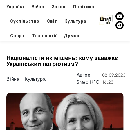
Україна
Війна
Закон
Політика
Суспільство
Світ
Культура
Спорт
Технології
Думки
Націоналісти як мішень: кому заважає
Український патріотизм?
02.09.2025
Автор:
Війна
Культура
ShtabINFO
16:23