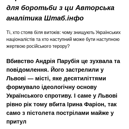
для боротьби з ци Авторська
аналітика Штаб.інфо
Ті, хто стояв біля витоків: чому знищують Українських
націоналістів та хто наступний може бути наступною
жертвою російського терору?
Вбивство Андрія Парубія це зухвала та
повідомлення. Його застрелили у
Львові — місті, яке десятиліттями
формувало ідеологічну основу
Українського спротиву. І саме у Львові
рівно рік тому
вбита Ірина Фаріон
, так
само з пістолета пострілами майже у
притул