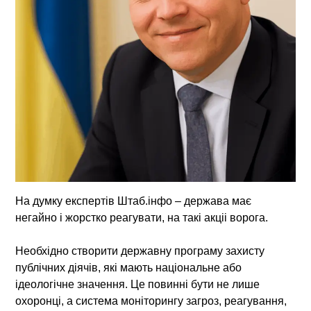
На думку експертів Штаб.інфо – держава має
негайно і жорстко реагувати, на такі акціі ворога.
Необхідно створити державну програму захисту
публічних діячів, які мають національне або
ідеологічне значення.
Це повинні бути не лише
охоронці, а система моніторингу загроз, реагування,