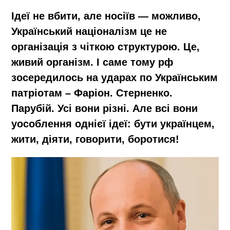
Ідеї не вбити, але носіїв — можливо,
Український націоналізм це не
організація з чіткою структурою. Це,
живий організм. І саме тому
рф
зосередилось
на ударах по Українським
патріотам – Фаріон. Стерненко.
Парубій. Усі вони різні. Але всі вони
уособлення однієї ідеї:
бути українцем,
жити, діяти, говорити, боротися
!