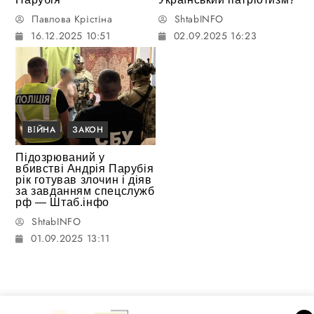
Павлова Крістіна
ShtabINFO
16.12.2025 10:51
02.09.2025 16:23
ВІЙНА
ЗАКОН
Підозрюваний у
вбивстві Андрія Парубія
рік готував злочин і діяв
за завданням спецслужб
рф — Штаб.інфо
ShtabINFO
01.09.2025 13:11