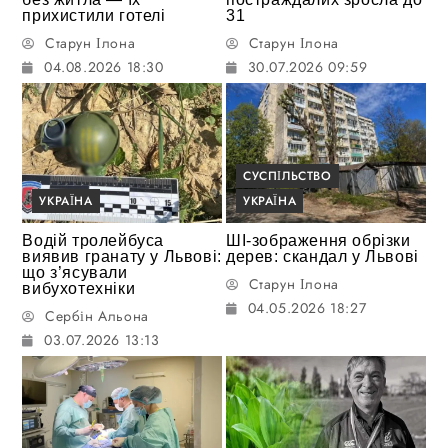
прихистили готелі
31
Старун Ілона
Старун Ілона
04.08.2026 18:30
30.07.2026 09:59
СУСПІЛЬСТВО
УКРАЇНА
УКРАЇНА
Водій тролейбуса
ШІ-зображення обрізки
виявив гранату у Львові:
дерев: скандал у Львові
що з’ясували
Старун Ілона
вибухотехніки
04.05.2026 18:27
Сербін Альона
03.07.2026 13:13