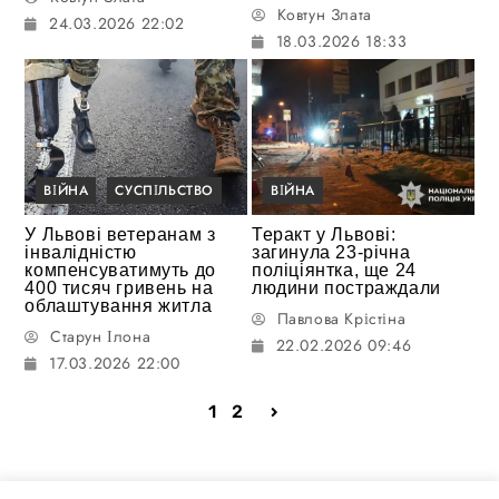
Ковтун Злата
24.03.2026 22:02
18.03.2026 18:33
ВІЙНА
СУСПІЛЬСТВО
ВІЙНА
У Львові ветеранам з
Теракт у Львові:
інвалідністю
загинула 23-річна
компенсуватимуть до
поліціянтка, ще 24
400 тисяч гривень на
людини постраждали
облаштування житла
Павлова Крістіна
Старун Ілона
22.02.2026 09:46
17.03.2026 22:00
1
2