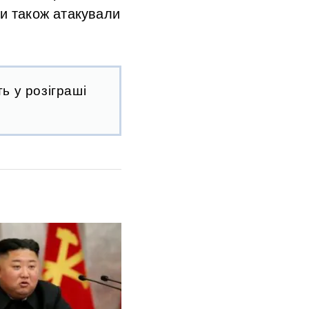
ни також атакували
ь у розіграші