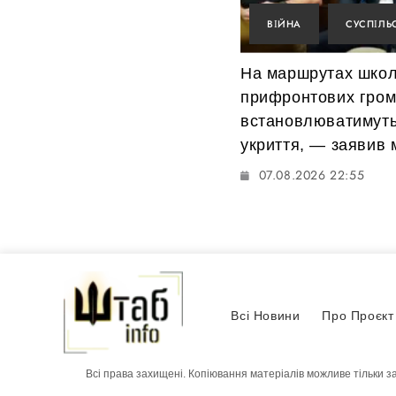
ВІЙНА
СУСПІЛЬ
На маршрутах школ
прифронтових гро
встановлюватимуть
укриття, — заявив м
07.08.2026 22:55
Всі Новини
Про Проєкт
Всі права захищені. Копіювання матеріалів можливе тільки з