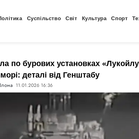
Політика
Суспільство
Світ
Культура
Спорт
Те
ла по бурових установках «Лукойлу
морі: деталі від Генштабу
Ілона
11.01.2026 16:36