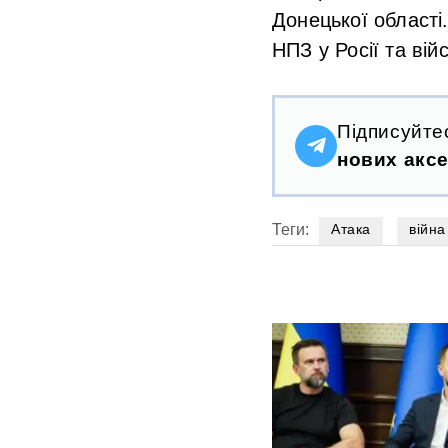
Донецької області
НПЗ у Росії та вій
Підписуйте
нових аксе
Теги:
Атака
війна