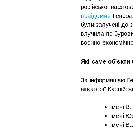
російської нафтов
повідомив
Генера
були залучені до з
влучила по бурови
воєнно-економічно
Які саме об’єкти
За інформацією Ге
акваторії Каспійсь
імені В
імені Ю
імені В