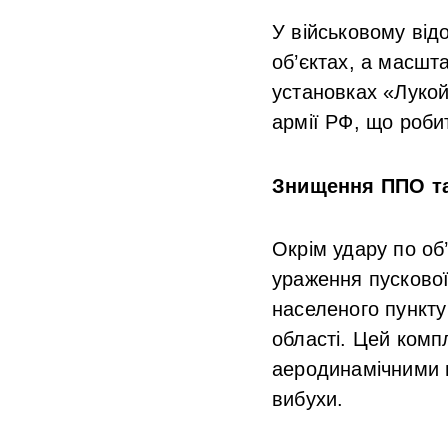
У військовому від
об’єктах, а масшт
установках «Лукой
армії РФ, що роби
Знищення ППО та
Окрім удару по об
ураження пускової
населеного пункту
області. Цей комп
аеродинамічними 
вибухи.