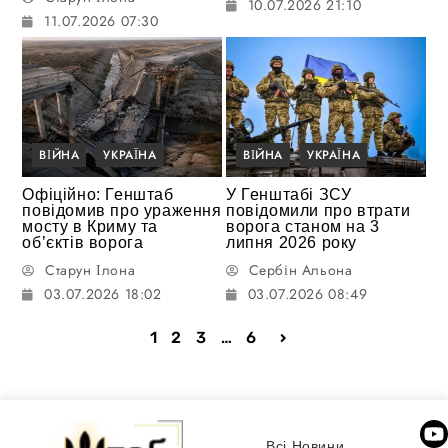
10.07.2026 21:10
11.07.2026 07:30
ВІЙНА
УКРАЇНА
ВІЙНА
УКРАЇНА
Офіційно: Генштаб
У Генштабі ЗСУ
повідомив про ураження
повідомили про втрати
мосту в Криму та
ворога станом на 3
об’єктів ворога
липня 2026 року
Старун Ілона
Сербін Альона
03.07.2026 18:02
03.07.2026 08:49
1
2
3
…
6
Всі Новини