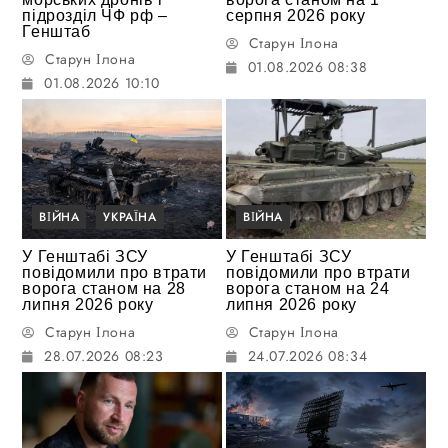
підрозділ ЧФ рф –
серпня 2026 року
Генштаб
Старун Ілона
Старун Ілона
01.08.2026 08:38
01.08.2026 10:10
ВІЙНА
УКРАЇНА
ВІЙНА
У Генштабі ЗСУ
У Генштабі ЗСУ
повідомили про втрати
повідомили про втрати
ворога станом на 28
ворога станом на 24
липня 2026 року
липня 2026 року
Старун Ілона
Старун Ілона
28.07.2026 08:23
24.07.2026 08:34