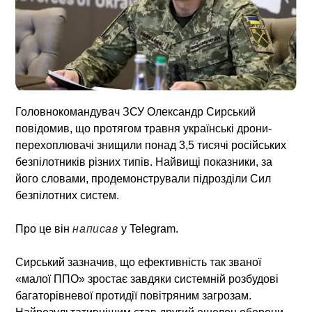
Головнокомандувач ЗСУ Олександр Сирський
повідомив, що протягом травня українські дрони-
перехоплювачі знищили понад 3,5 тисячі російських
безпілотників різних типів. Найвищі показники, за
його словами, продемонстрували підрозділи Сил
безпілотних систем.
Про це він
написав
у Telegram.
Сирський зазначив, що ефективність так званої
«малої ППО» зростає завдяки системній розбудові
багаторівневої протидії повітряним загрозам.