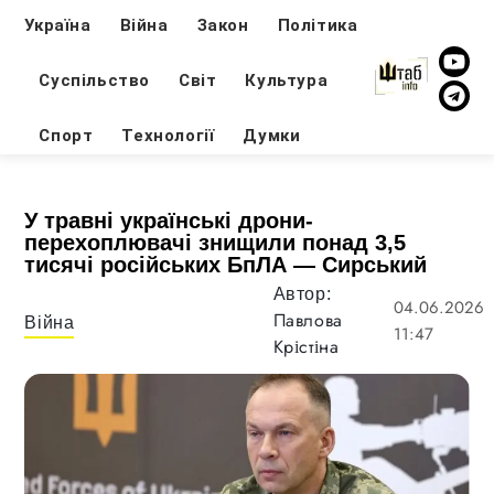
Україна
Війна
Закон
Політика
Суспільство
Світ
Культура
Спорт
Технології
Думки
У травні українські дрони-
перехоплювачі знищили понад 3,5
тисячі російських БпЛА — Сирський
Автор:
04.06.2026
Павлова
Війна
11:47
Крістіна