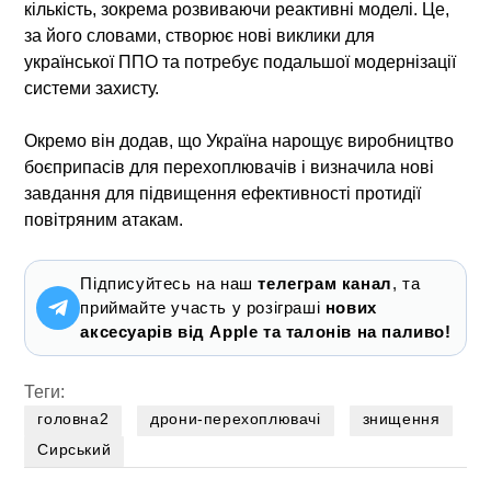
кількість, зокрема розвиваючи реактивні моделі. Це,
за його словами, створює нові виклики для
української ППО та потребує подальшої модернізації
системи захисту.
Окремо він додав, що Україна нарощує виробництво
боєприпасів для перехоплювачів і визначила нові
завдання для підвищення ефективності протидії
повітряним атакам.
Підписуйтесь на наш
телеграм канал
, та
приймайте участь у розіграші
нових
аксесуарів від Apple та талонів на паливо!
Теги:
головна2
дрони-перехоплювачі
знищення
Сирський