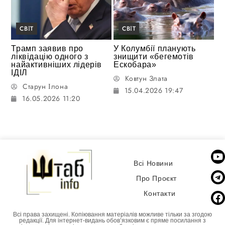
СВІТ
СВІТ
Трамп заявив про
У Колумбії планують
ліквідацію одного з
знищити «бегемотів
найактивніших лідерів
Ескобара»
ІДІЛ
Ковтун Злата
Старун Ілона
15.04.2026 19:47
16.05.2026 11:20
Всі Новини
Про Проєкт
Контакти
Всі права захищені. Копіювання матеріалів можливе тільки за згодою
редакції. Для інтернет-видань обовʼязковим є пряме посилання з