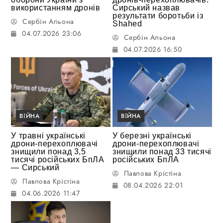
використанням дронів
Сирський назвав
результати боротьби із
Сербін Альона
Shahed
04.07.2026 23:06
Сербін Альона
04.07.2026 16:50
ВІЙНА
ВІЙНА
У травні українські
У березні українські
дрони-перехоплювачі
дрони-перехоплювачі
знищили понад 3,5
знищили понад 33 тисячі
тисячі російських БпЛА
російських БпЛА
— Сирський
Павлова Крістіна
Павлова Крістіна
08.04.2026 22:01
04.06.2026 11:47