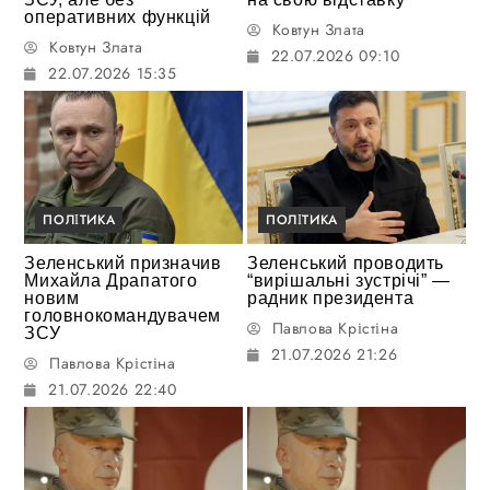
оперативних функцій
Ковтун Злата
Ковтун Злата
22.07.2026 09:10
22.07.2026 15:35
ПОЛІТИКА
ПОЛІТИКА
Зеленський призначив
Зеленський проводить
Михайла Драпатого
“вирішальні зустрічі” —
новим
радник президента
головнокомандувачем
Павлова Крістіна
ЗСУ
21.07.2026 21:26
Павлова Крістіна
21.07.2026 22:40