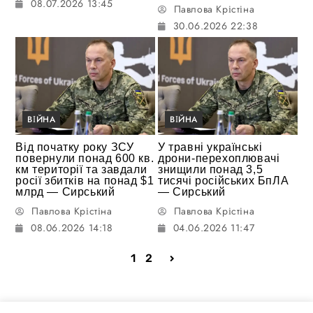
08.07.2026 13:45
Павлова Крістіна
30.06.2026 22:38
ВІЙНА
ВІЙНА
Від початку року ЗСУ
У травні українські
повернули понад 600 кв.
дрони-перехоплювачі
км території та завдали
знищили понад 3,5
росії збитків на понад $1
тисячі російських БпЛА
млрд — Сирський
— Сирський
Павлова Крістіна
Павлова Крістіна
08.06.2026 14:18
04.06.2026 11:47
1
2