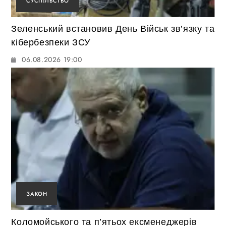
СУСПІЛЬСТВО
Зеленський встановив День Військ зв’язку та
кібербезпеки ЗСУ
06.08.2026 19:00
ЗАКОН
Коломойського та п’ятьох ексменеджерів