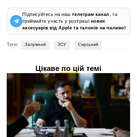
Підписуйтесь на наш
телеграм канал
, та
приймайте участь у розіграші
нових
аксесуарів від Apple та талонів на паливо!
Теги:
Залужний
ЗСУ
Сирський
Цікаве по цій темі