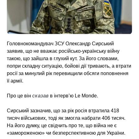
Головнокомандувач ЗСУ Олександр Сирський
заявив, що не вважає російсько-українську війну
такою, що зайшла в глухий кут. За його словами,
попри складну ситуацію, бойові дії тривають, а втрати
росії за минулий рік перевищили обсяги поповнення
її армії.
Про це він
сказав
в інтерв’ю Le Monde.
Сирський зазначив, що за рік росія втратила 418
тисяч військових, тоді як змогла набрати 406 тисяч.
На його думку, це свідчить про те, що війна не є
«замороженою» чи безперспективною для України.