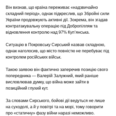
Він визнав, що країна переживає «надзвичайно
складний період», однак підкреслив, що Збройні сили
України продовжують активні дії. Зокрема, він згадав
контратакувальну операцію під Добропіллям та
відновлення контролю над 97% Куп’янська.
Ситуацію в Покровську Сирський назвав складною,
однак наголосив, що місто повністю не перебуває під
контролем російських військ.
Такою заявою він фактично заперечив позицію свого
попередника — Валерій Залужний, який раніше
висловлював думку, що війна може зайти в
позиційний глухий кут.
За словами Сирського, бойові дії ведуться не лише
на суходолі, а й у повітрі та на морі, тому говорити
про «статичну» фазу війни наразі неможливо.