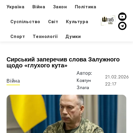
Україна
Війна
Закон
Політика
Суспільство
Світ
Культура
Спорт
Технології
Думки
Сирський заперечив слова Залужного
щодо «глухого кута»
Автор:
21.02.2026
Ковтун
Війна
22:17
Злата