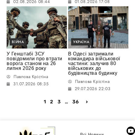
02.08.2026 08:44
01.08.2026 17:08
ВІЙНА
УКРАЇНА
У Генштабі ЗСУ
В Одесі затримали
повідомили про втрати
командира військової
ворога станом на 26
частини: залучив 80
липня 2026 року
військових до
будівництва будинку
Павлова Крістіна
Павлова Крістіна
31.07.2026 08:35
29.07.2026 22:03
1
2
3
…
36
Всі Новини