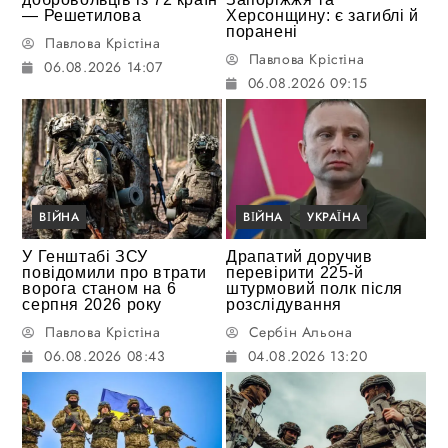
— Решетилова
Херсонщину: є загиблі й
поранені
Павлова Крістіна
Павлова Крістіна
06.08.2026 14:07
06.08.2026 09:15
ВІЙНА
ВІЙНА
УКРАЇНА
У Генштабі ЗСУ
Драпатий доручив
повідомили про втрати
перевірити 225-й
ворога станом на 6
штурмовий полк після
серпня 2026 року
розслідування
Павлова Крістіна
Сербін Альона
06.08.2026 08:43
04.08.2026 13:20