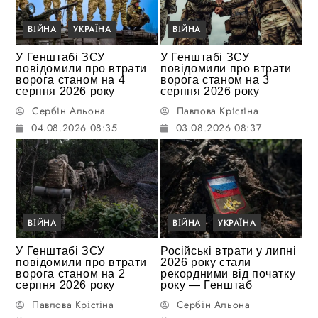
ВІЙНА
УКРАЇНА
ВІЙНА
У Генштабі ЗСУ
У Генштабі ЗСУ
повідомили про втрати
повідомили про втрати
ворога станом на 4
ворога станом на 3
серпня 2026 року
серпня 2026 року
Сербін Альона
Павлова Крістіна
04.08.2026 08:35
03.08.2026 08:37
ВІЙНА
ВІЙНА
УКРАЇНА
У Генштабі ЗСУ
Російські втрати у липні
повідомили про втрати
2026 року стали
ворога станом на 2
рекордними від початку
серпня 2026 року
року — Генштаб
Павлова Крістіна
Сербін Альона