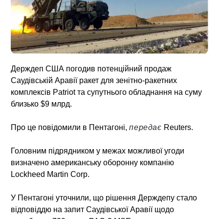
Держдеп США погодив потенційний продаж
Саудівській Аравії ракет для зенітно-ракетних
комплексів Patriot та супутнього обладнання на суму
близько $9 млрд.
Про це повідомили в Пентагоні,
передає
Reuters.
Головним підрядником у межах можливої угоди
визначено американську оборонну компанію
Lockheed Martin Corp.
У Пентагоні уточнили, що рішення Держдепу стало
відповіддю на запит Саудівської Аравії щодо