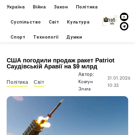
Україна
Війна
Закон
Політика
Суспільство
Світ
Культура
Спорт
Технології
Думки
США погодили продаж ракет Patriot
Саудівській Аравії на $9 млрд
Автор:
31.01.2026
Ковтун
Політика
Світ
10:35
Злата