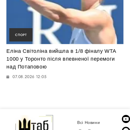
СПОРТ
Еліна Світоліна вийшла в 1/8 фіналу WTA
1000 у Торонто після впевненої перемоги
над Потаповою
07.08.2026 12:05
Всі Новини