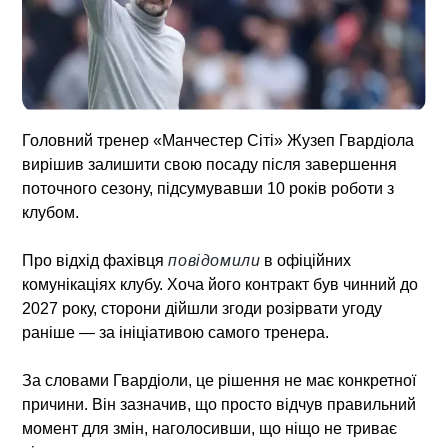
Головний тренер «Манчестер Сіті» Жузеп Гвардіола
вирішив залишити свою посаду після завершення
поточного сезону, підсумувавши 10 років роботи з
клубом.
Про відхід фахівця
повідомили
в офіційних
комунікаціях клубу. Хоча його контракт був чинний до
2027 року, сторони дійшли згоди розірвати угоду
раніше — за ініціативою самого тренера.
За словами Гвардіоли, це рішення не має конкретної
причини. Він зазначив, що просто відчув правильний
момент для змін, наголосивши, що ніщо не триває