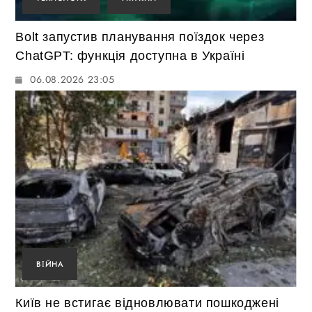
Bolt запустив планування поїздок через
ChatGPT: функція доступна в Україні
06.08.2026 23:05
ВІЙНА
Київ не встигає відновлювати пошкоджені