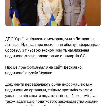
ДПС України підписала меморандуми з Литвою та
Латвією.
Йдеться про посилення обміну інформацією,
боротьбу з тіньовою економікою та наближення
податкового законодавства до стандартів ЄС.
Про це
поінформували
на сайті Державної
податкової служби України.
Документи передбачають обмін інформацією між
податковими органами, спільну протидію схемам
ухилення від сплати податків і тіньовій економіці, а
також адаптацію податкового законодавства України