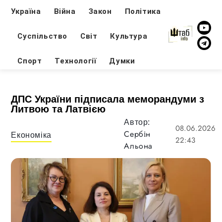
Україна
Війна
Закон
Політика
Суспільство
Світ
Культура
Спорт
Технології
Думки
ДПС України підписала меморандуми з
Литвою та Латвією
Автор:
08.06.2026
Сербін
Економіка
22:43
Альона