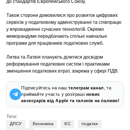
до стандартів Європейського Союзу.
Також сторони домовилися про розвиток цифрових
сервісів у податковому адмініструванні та співпрацю
у впровадженні сучасних технологій. Окремо
меморандуми передбачають спільні навчальні
програми для працівників податкових служб.
Литва та Латвія планують ділитися досвідом
реформування податкових систем і практиками
зменшення податкових втрат, зокрема у сфері ПДВ.
Підписуйтесь на наш
телеграм канал
, та
приймайте участь у розіграші
нових
аксесуарів від Apple та талонів на паливо!
Теги:
ДПСУ
Економіка
ЄС
податки