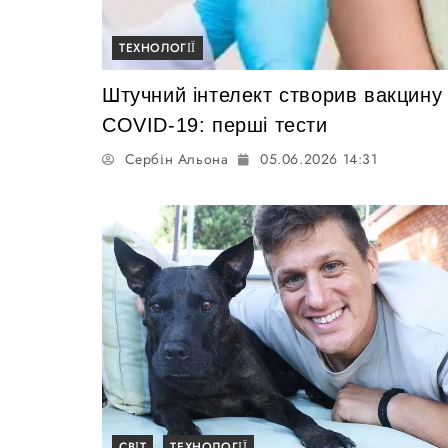
ТЕХНОЛОГІЇ
Штучний інтелект створив вакцину
COVID-19: перші тести
Сербін Альона
05.06.2026 14:31
СВІТ
ТЕХНОЛОГІЇ