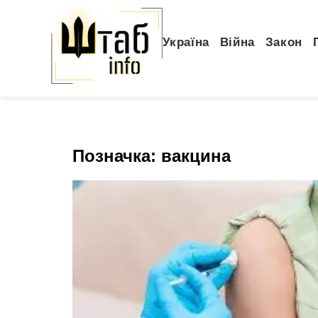
Україна
Війна
Закон
Позначка:
вакцина