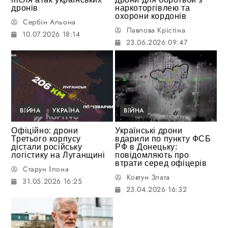
дронів
наркоторгівлею та
охорони кордонів
Сербін Альона
Павлова Крістіна
10.07.2026 18:14
23.06.2026 09:47
ВІЙНА
УКРАЇНА
ВІЙНА
Офіційно: дрони
Українські дрони
Третього корпусу
вдарили по пункту ФСБ
дістали російську
РФ в Донецьку:
логістику на Луганщині
повідомляють про
втрати серед офіцерів
Старун Ілона
Ковтун Злата
31.05.2026 16:25
23.04.2026 16:32