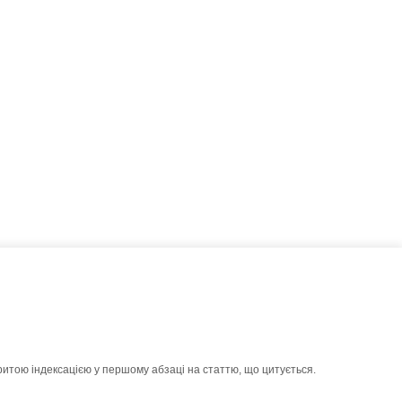
ритою індексацією у першому абзаці на статтю, що цитується.