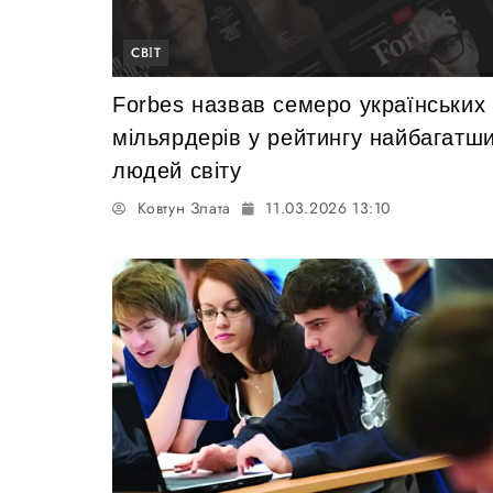
СВІТ
Forbes назвав семеро українських
мільярдерів у рейтингу найбагатш
людей світу
Ковтун Злата
11.03.2026 13:10