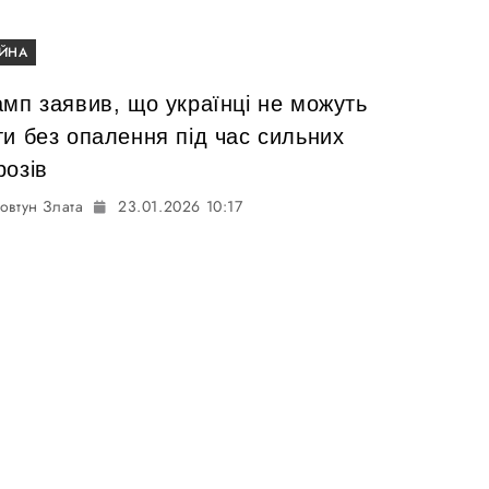
ІЙНА
амп заявив, що українці не можуть
ти без опалення під час сильних
розів
овтун Злата
23.01.2026 10:17