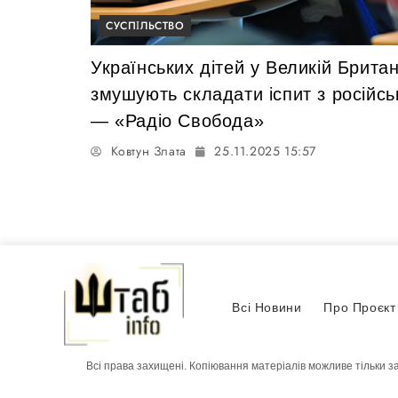
СУСПІЛЬСТВО
Українських дітей у Великій Британ
змушують складати іспит з російсь
— «Радіо Свобода»
Ковтун Злата
25.11.2025 15:57
Всі Новини
Про Проєкт
Всі права захищені. Копіювання матеріалів можливе тільки з