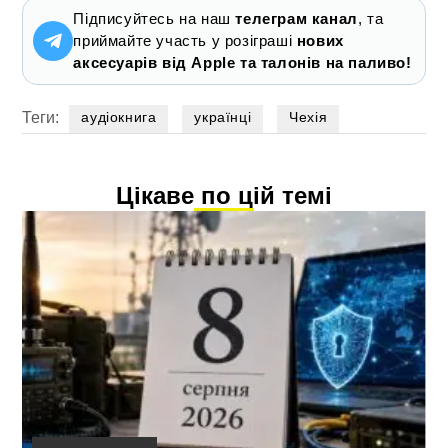
Підписуйтесь на наш
телеграм канал
, та
приймайте участь у розіграші
нових
аксесуарів від Apple та талонів на паливо!
Теги:
аудіокнига
українці
Чехія
Цікаве по цій темі