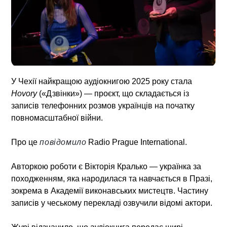
У Чехії найкращою аудіокнигою 2025 року стала
Hovory
(«Дзвінки») — проєкт, що складається із
записів телефонних розмов українців на початку
повномасштабної війни.
Про це
повідомило
Radio Prague International.
Авторкою роботи є Вікторія Кралько — українка за
походженням, яка народилася та навчається в Празі,
зокрема в Академії виконавських мистецтв. Частину
записів у чеському перекладі озвучили відомі актори.