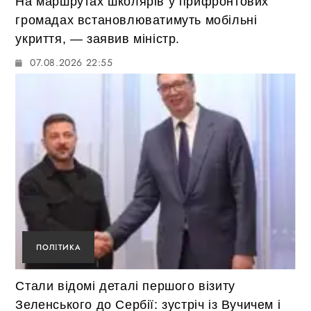
На маршрутах школярів у прифронтових
громадах встановлюватимуть мобільні
укриття, — заявив міністр.
07.08.2026 22:55
ПОЛІТИКА
Стали відомі деталі першого візиту
Зеленського до Сербії: зустріч із Вучичем і