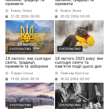
прикмети
прикмети
Ковтун Злата
Ковтун Злата
21.02.2026 05:00
20.02.2026 05:00
СУСПІЛЬСТВО
СУСПІЛЬСТВО
19 лютого: яке сьогодні
18 лютого 2025 року: яке
свято, традиції,
сьогодні свято та
прикмети та заборони
пам’ятні події цього дня
Старун Ілона
Павлова Крістіна
19.02.2026 05:10
18.02.2026 05:00
СУСПІЛЬСТВО
СУСПІЛЬСТВО