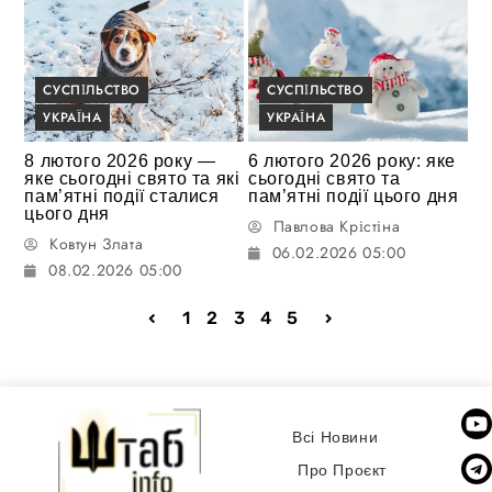
СУСПІЛЬСТВО
СУСПІЛЬСТВО
УКРАЇНА
УКРАЇНА
8 лютого 2026 року —
6 лютого 2026 року: яке
яке сьогодні свято та які
сьогодні свято та
пам’ятні події сталися
пам’ятні події цього дня
цього дня
Павлова Крістіна
Ковтун Злата
06.02.2026 05:00
08.02.2026 05:00
1
2
3
4
5
Всі Новини
Про Проєкт