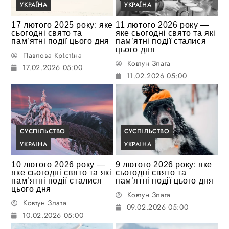
УКРАЇНА
УКРАЇНА
17 лютого 2025 року: яке
11 лютого 2026 року —
сьогодні свято та
яке сьогодні свято та які
пам’ятні події цього дня
пам’ятні події сталися
цього дня
Павлова Крістіна
Ковтун Злата
17.02.2026 05:00
11.02.2026 05:00
СУСПІЛЬСТВО
СУСПІЛЬСТВО
УКРАЇНА
УКРАЇНА
10 лютого 2026 року —
9 лютого 2026 року: яке
яке сьогодні свято та які
сьогодні свято та
пам’ятні події сталися
пам’ятні події цього дня
цього дня
Ковтун Злата
Ковтун Злата
09.02.2026 05:00
10.02.2026 05:00