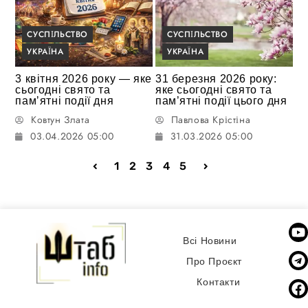
СУСПІЛЬСТВО
СУСПІЛЬСТВО
УКРАЇНА
УКРАЇНА
3 квітня 2026 року — яке
31 березня 2026 року:
сьогодні свято та
яке сьогодні свято та
памʼятні події дня
пам’ятні події цього дня
Ковтун Злата
Павлова Крістіна
03.04.2026 05:00
31.03.2026 05:00
1
2
3
4
5
Всі Новини
Про Проєкт
Контакти