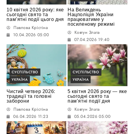
10 квітня 2026 року: яке
На Великдень
сьогодні свято та
Нацполіція України
пам’ятні події цього дня
працюватиме у
посиленому режимі
Павлова Крістіна
Ковтун Злата
10.04.2026 05:00
07.04.2026 19:40
СУСПІЛЬСТВО
СУСПІЛЬСТВО
УКРАЇНА
УКРАЇНА
Чистий четвер 2026:
5 квітня 2026 року — яке
традиції та головні
сьогодні свято та
заборони
памʼятні події дня
Павлова Крістіна
Ковтун Злата
06.04.2026 11:23
05.04.2026 05:00