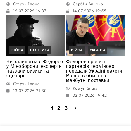
Старун Ілона
Сербін Альона
16.07.2026 16:37
14.07.2026 19:55
ВІЙНА
ПОЛІТИКА
ВІЙНА
УКРАЇНА
Чи залишиться Федоров
Федоров просить
у Міноборони: експерти
партнерів терміново
назвали ризики та
передати Україні ракети
сценарії
Patriot в обмін на
майбутні поставки
Старун Ілона
Ковтун Злата
13.07.2026 21:30
02.07.2026 19:42
1
2
3