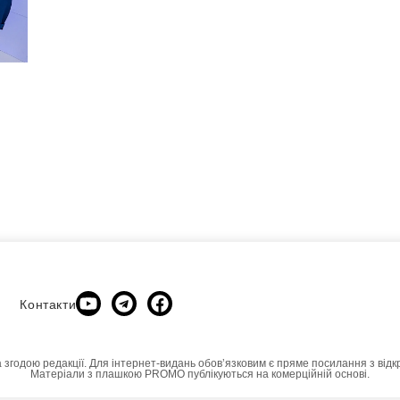
Контакти
а згодою редакції. Для інтернет-видань обовʼязковим є пряме посилання з відк
Матеріали з плашкою PROMO публікуються на комерційній основі.