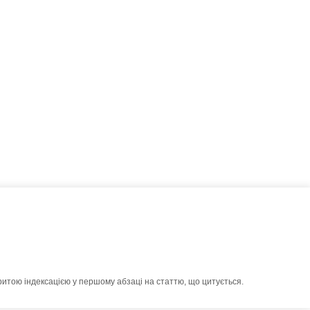
ритою індексацією у першому абзаці на статтю, що цитується.