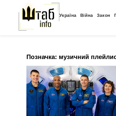
Україна
Війна
Закон
Позначка:
музичний плейли