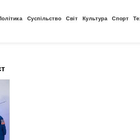
Політика
Суспільство
Світ
Культура
Спорт
Те
ст