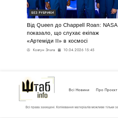
БЕЗ РУБРИКИ
Від Queen до Chappell Roan: NASA
показало, що слухає екіпаж
«Артеміди II» в космосі
Ковтун Злата
10.04.2026 15:45
Всі Новини
Про Проєкт
Всі права захищені. Копіювання матеріалів можливе тільки з