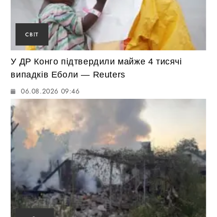
СВІТ
У ДР Конго підтвердили майже 4 тисячі
випадків Еболи — Reuters
06.08.2026 09:46