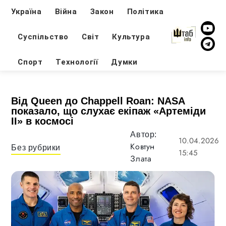
Україна
Війна
Закон
Політика
Суспільство
Світ
Культура
Спорт
Технології
Думки
Від Queen до Chappell Roan: NASA
показало, що слухає екіпаж «Артеміди
II» в космосі
Автор:
10.04.2026
Ковтун
Без рубрики
15:45
Злата