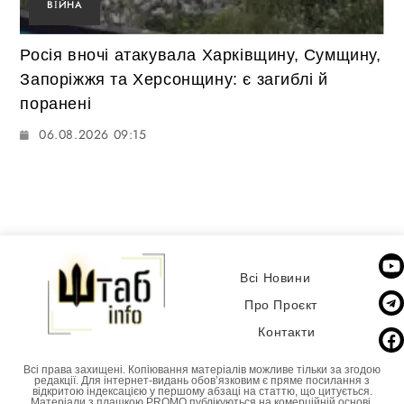
ВІЙНА
Росія вночі атакувала Харківщину, Сумщину,
Запоріжжя та Херсонщину: є загиблі й
поранені
06.08.2026 09:15
Всі Новини
Про Проєкт
Контакти
Всі права захищені. Копіювання матеріалів можливе тільки за згодою
редакції. Для інтернет-видань обовʼязковим є пряме посилання з
відкритою індексацією у першому абзаці на статтю, що цитується.
Матеріали з плашкою PROMO публікуються на комерційній основі.