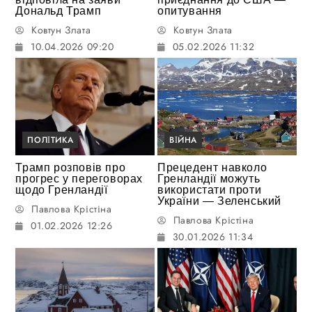
Дональд Трамп
опитування
Ковтун Злата
Ковтун Злата
10.04.2026 09:20
05.02.2026 11:32
ПОЛІТИКА
ВІЙНА
Трамп розповів про
Прецедент навколо
прогрес у переговорах
Гренландії можуть
щодо Гренландії
використати проти
України — Зеленський
Павлова Крістіна
Павлова Крістіна
01.02.2026 12:26
30.01.2026 11:34