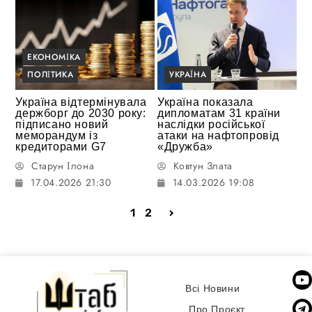
ЕКОНОМІКА
ПОЛІТИКА
УКРАЇНА
Україна відтермінувала
Україна показала
держборг до 2030 року:
дипломатам 31 країни
підписано новий
наслідки російської
меморандум із
атаки на нафтопровід
кредиторами G7
«Дружба»
Старун Ілона
Ковтун Злата
17.04.2026 21:30
14.03.2026 19:08
1
2
Всі Новини
Про Проєкт