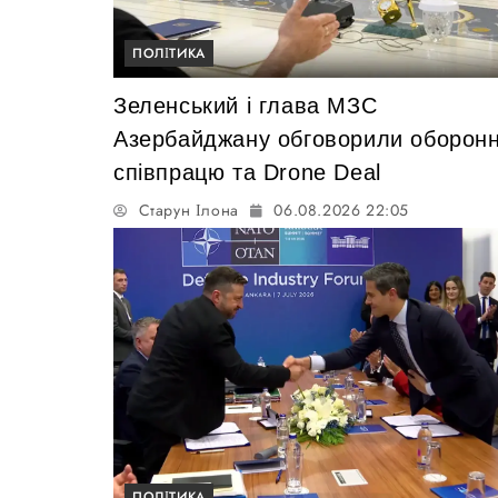
ПОЛІТИКА
Зеленський і глава МЗС
Азербайджану обговорили оборон
співпрацю та Drone Deal
Старун Ілона
06.08.2026 22:05
ПОЛІТИКА