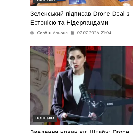
Зеленський підписав Drone Deal з
Естонією та Нідерландами
Сербін Альона
07.07.2026 21:04
ПОЛІТИКА
Зведення новин від Штабу: Drone