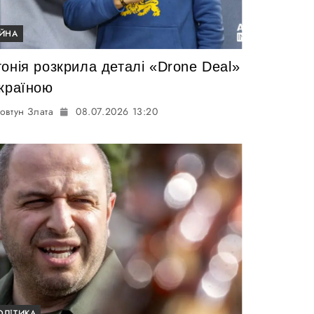
ІЙНА
онія розкрила деталі «Drone Deal»
Україною
овтун Злата
08.07.2026 13:20
ОЛІТИКА