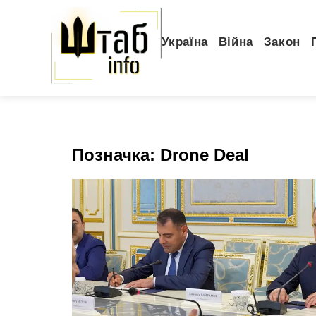
Україна
Війна
Закон
Позначка:
Drone Deal