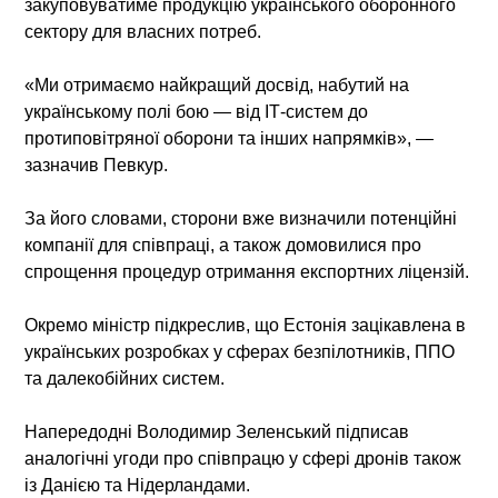
закуповуватиме продукцію українського оборонного
сектору для власних потреб.
«Ми отримаємо найкращий досвід, набутий на
українському полі бою — від ІТ-систем до
протиповітряної оборони та інших напрямків», —
зазначив Певкур.
За його словами, сторони вже визначили потенційні
компанії для співпраці, а також домовилися про
спрощення процедур отримання експортних ліцензій.
Окремо міністр підкреслив, що Естонія зацікавлена в
українських розробках у сферах безпілотників, ППО
та далекобійних систем.
Напередодні Володимир Зеленський підписав
аналогічні угоди про співпрацю у сфері дронів також
із Данією та Нідерландами.