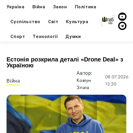
Україна
Війна
Закон
Політика
Суспільство
Світ
Культура
Спорт
Технології
Думки
Естонія розкрила деталі «Drone Deal» з
Україною
Автор:
08.07.2026
Ковтун
Війна
13:20
Злата