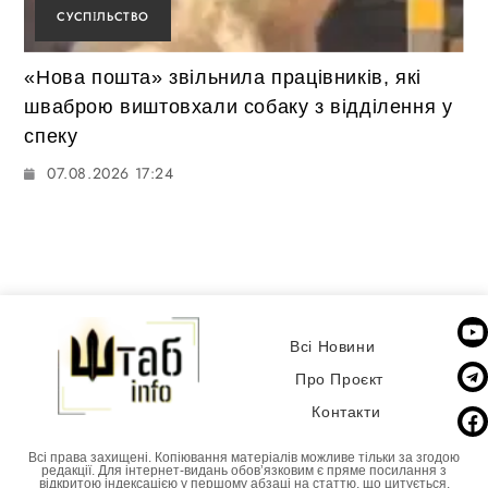
СУСПІЛЬСТВО
«Нова пошта» звільнила працівників, які
шваброю виштовхали собаку з відділення у
спеку
07.08.2026 17:24
Всі Новини
Про Проєкт
Контакти
Всі права захищені. Копіювання матеріалів можливе тільки за згодою
редакції. Для інтернет-видань обовʼязковим є пряме посилання з
відкритою індексацією у першому абзаці на статтю, що цитується.