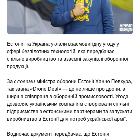
Естонія та Україна уклали взаємовигідну угоду у
сфері безпілотних технологій, яка передбачає
спільне виробництво та взаємні закупівлі оборонної
продукції.
За
словами
міністра оборони Естонії Ханно Певкура,
так звана «Drone Deal» — це не лише про дрони, а
ширша співпраця в оборонній промисловості. Угода
дозволяє українським компаніям створювати спільні
підприємства з естонськими партнерами та запускати
виробництво в Естонії для потреб української армії.
Водночас документ передбачає, що Естонія