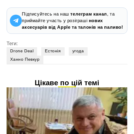
Підписуйтесь на наш
телеграм канал
, та
приймайте участь у розіграші
нових
аксесуарів від Apple та талонів на паливо!
Теги:
Drone Deal
Естонія
угода
Ханно Певкур
Цікаве по цій темі