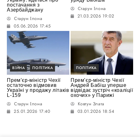
постачання з
Старун Ілона
Азербайджану
21.03.2026 19:02
Старун Ілона
05.06.2026 17:45
ВІЙНА
ПОЛІТИКА
ПОЛІТИКА
Прем’єр-міністр Чехії
Прем’єр-міністр Чехії
остаточно відмовив
Андрей Бабіш уперше
Україні у продажу літаків
відвідає зустріч «коаліції
L-159
охочих» у Парижі
Старун Ілона
Ковтун Злата
25.01.2026 17:40
03.01.2026 18:54