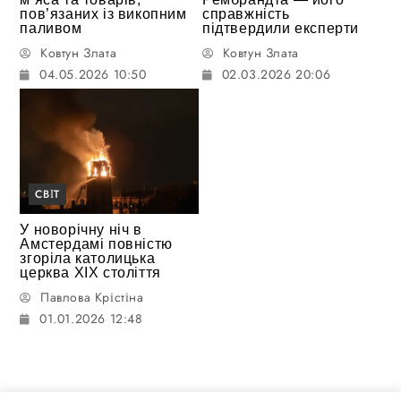
пов’язаних із викопним
справжність
паливом
підтвердили експерти
Ковтун Злата
Ковтун Злата
04.05.2026 10:50
02.03.2026 20:06
СВІТ
У новорічну ніч в
Амстердамі повністю
згоріла католицька
церква XIX століття
Павлова Крістіна
01.01.2026 12:48