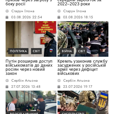
боку росії
2022–2023 роки
Старун Ілона
Старун Ілона
03.08.2026 22:54
03.08.2026 18:15
ПОЛІТИКА
СВІТ
ВІЙНА
СВІТ
Путін розширив доступ
Кремль узаконив службу
військкоматів до даних
засуджених у російській
росіян через новий
армії через дефіцит
закон
військових
Сербін Альона
Сербін Альона
27.07.2026 13:48
23.07.2026 19:17