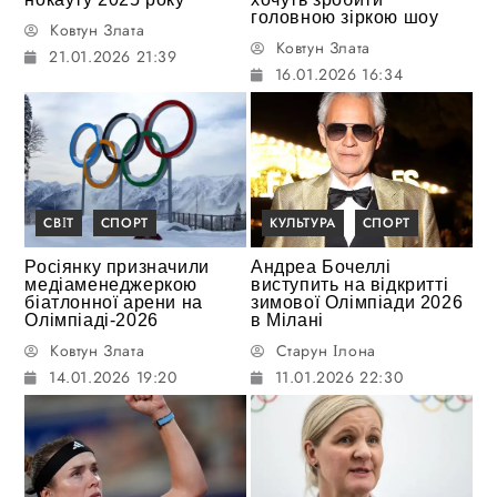
головною зіркою шоу
Ковтун Злата
Ковтун Злата
21.01.2026 21:39
16.01.2026 16:34
СВІТ
СПОРТ
КУЛЬТУРА
СПОРТ
Росіянку призначили
Андреа Бочеллі
медіаменеджеркою
виступить на відкритті
біатлонної арени на
зимової Олімпіади 2026
Олімпіаді-2026
в Мілані
Ковтун Злата
Старун Ілона
14.01.2026 19:20
11.01.2026 22:30