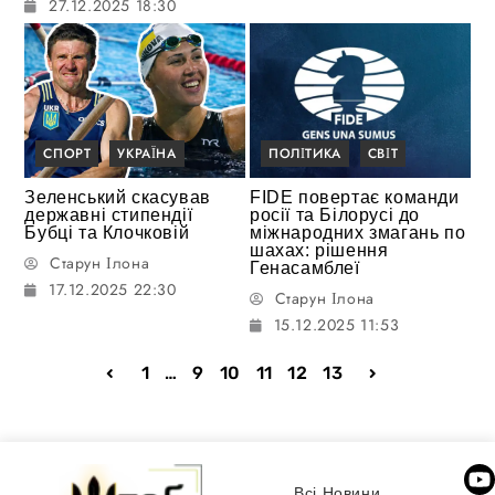
27.12.2025 18:30
СПОРТ
УКРАЇНА
ПОЛІТИКА
СВІТ
Зеленський скасував
FIDE повертає команди
державні стипендії
росії та Білорусі до
Бубці та Клочковій
міжнародних змагань по
шахах: рішення
Старун Ілона
Генасамблеї
17.12.2025 22:30
Старун Ілона
15.12.2025 11:53
1
…
9
10
11
12
13
Всі Новини